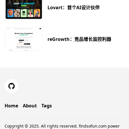
Lovart：首个AI设计伙伴
reGrowth：竞品增长监控利器
Home
About
Tags
Copyright © 2025. All rights reserved.
findsofun.com
power