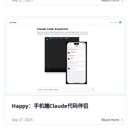
Sep 27, 2025
Read more
Happy：手机端Claude代码伴侣
Sep 27, 2025
Read more