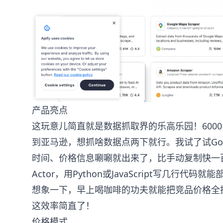
产品亮点
这玩意儿简直就是数据抓取界的乐高乐园！6000多
到亚马逊，想抓啥数据点两下就行。我试了试Go
时间、价格信息唰唰就出来了，比手动复制快一
Actor，用Python或JavaScript写几行
想象一下，早上喝咖啡的功夫就能把竞品价格全
这效率简直了！
价格模式