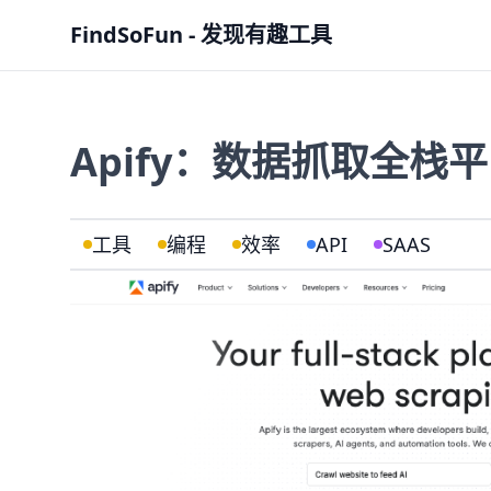
FindSoFun - 发现有趣工具
Apify：数据抓取全栈
工具
编程
效率
API
SAAS