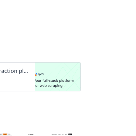
Apify: Full-stack web scraping and data extraction platform