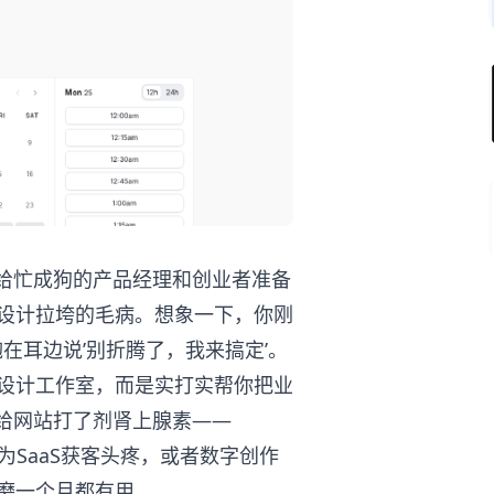
给忙成狗的产品经理和创业者准备
、设计拉垮的毛病。想象一下，你刚
炮在耳边说’别折腾了，我来搞定’。
的设计工作室，而是实打实帮你把业
给网站打了剂肾上腺素——
正在为SaaS获客头疼，或者数字创作
琢磨一个月都有用。