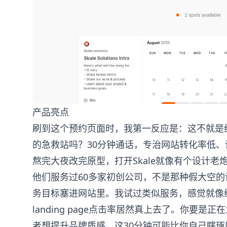
产品亮点
刷到这个预约页面时，我第一反应是：这不就是
的急救站吗？30分钟通话，专治网站转化率低
熬完大夜改完原型，打开Skale就像有个设计老
他们服务过60多家初创公司，不是那种假大空
务目标塞进网站里。我试过类似服务，感觉就像
landing page点击率居然真上去了。你要是
者想提升品牌质感，这30分钟可能比你自己瞎