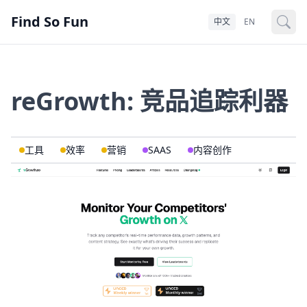
Find So Fun
中文
EN
reGrowth: 竞品追踪利器
工具
效率
营销
SAAS
内容创作