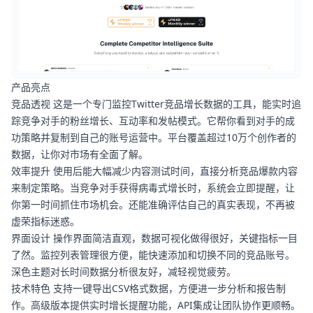
产品亮点
竞品透视 这是一个专门监控Twitter竞品增长数据的工具，能实时追
踪竞争对手的粉丝增长、互动率和发帖模式。它帮你看到对手的成
功策略并复制到自己的账号运营中。平台覆盖超过10万个创作者的
数据，让你对市场有全面了解。
效率提升 使用后能大幅减少内容测试时间，直接分析竞品爆款内容
来制定策略。当竞争对手获得病毒式增长时，系统会立即提醒，让
你第一时间抓住市场机会。还能准确评估自己的真实表现，不再被
虚荣指标迷惑。
界面设计 操作界面简洁直观，数据可视化做得很好，关键指标一目
了然。监控列表管理很方便，能快速添加和切换不同的竞品账号。
深色主题对长时间数据分析很友好，减轻视觉疲劳。
技术特色 支持一键导出CSV格式数据，方便进一步分析和报告制
作。高级版本提供实时增长提醒功能，API集成让团队协作更顺畅。