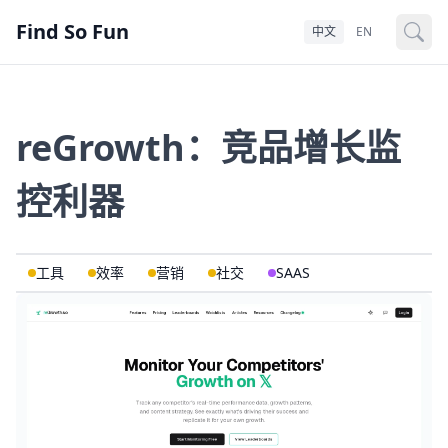
Find So Fun
中文
EN
reGrowth：竞品增长监
控利器
工具
效率
营销
社交
SAAS