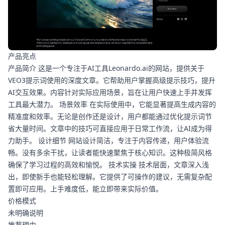
产品亮点
产品简介 这是一个专注于AI工具Leonardo.ai的网站，提供关于
VEO3提示词使用的深度文章。它帮助用户掌握高级提示技巧，提升
AI交互效果。内容针对实际应用场景，旨在让用户快速上手并发挥
工具最大潜力。 场景效率 在实际使用中，它能显著提高生成内容的
精准度和效率。无论是创作还是设计，用户都能通过优化提示词节
省大量时间。文章中的技巧可直接应用于日常工作流，让AI成为得
力助手。 设计细节 网站设计简洁，专注于内容传递，用户体验流
畅。没有多余干扰，让读者能快速聚焦于核心知识。这种极简风格
确保了学习过程的高效和愉悦。 技术实操 技术层面，文章深入浅
出，即使新手也能轻松理解。它提供了可操作的建议，无需复杂配
置即可应用。上手难度低，能立即带来实际价值。
价格模式
未明确说明
推荐理由